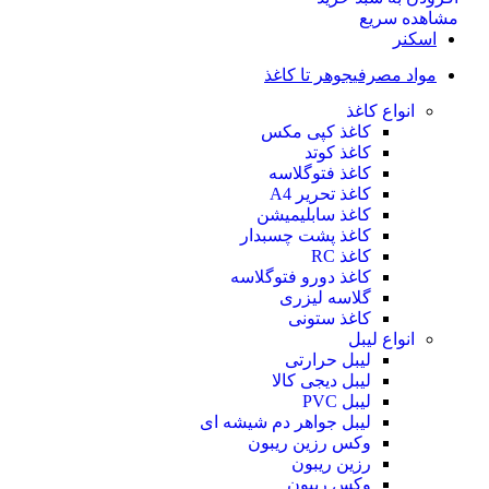
مشاهده سریع
اسکنر
مواد مصرفی
جوهر تا کاغذ
انواع کاغذ
کاغذ کپی مکس
کاغذ کوتد
کاغذ فتوگلاسه
کاغذ تحریر A4
کاغذ سابلیمیشن
کاغذ پشت چسبدار
کاغذ RC
کاغذ دورو فتوگلاسه
گلاسه لیزری
کاغذ ستونی
انواع لیبل
لیبل حرارتی
لیبل دیجی کالا
لیبل PVC
لیبل جواهر دم شیشه ای
وکس رزین ریبون
رزین ریبون
وکس ریبون