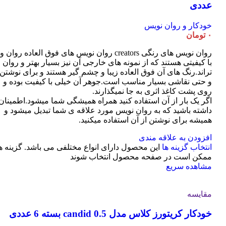
عددی
خودکار و روان نویس
۰
تومان
روان نویس های رنگی creators روان نویس های فوق العاده روان و
با کیفیتی هستند که از نمونه های خارجی آن نیز بسیار بهتر و روان
تراند.رنگ های آن فوق العاده زیبا و چشم گیر هستند و برای نوشتن
و حتی نقاشی بسیار مناسب است.جوهر آن خیلی با کیفیت بوده و
روی پشت کاغذ اثری به جا نمیگذارند.
اگر یک بار از آن استفاده کنید همراه همیشگی شما میشود.اطمینان
داشته باشید که به روان نویس مورد علاقه ی شما تبدیل میشود و
همیشه برای نوشتن از آن استفاده میکنید.
افزودن به علاقه مندی
انتخاب گزینه ها
این محصول دارای انواع مختلفی می باشد. گزینه ه
ممکن است در صفحه محصول انتخاب شوند
مشاهده سریع
مقایسه
خودکار کریتورز کلاس مدل candid 0.5 بسته 6 عددی