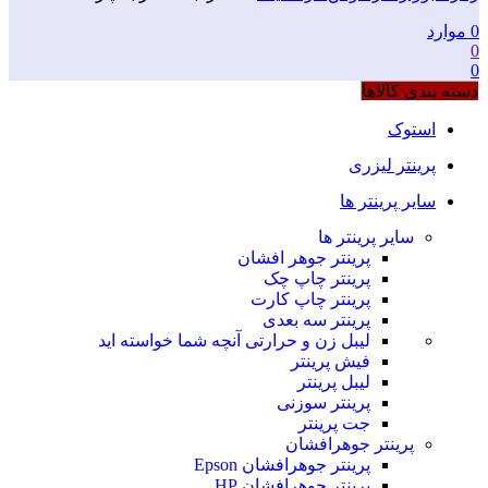
0
موارد
0
0
دسته بندی کالاها
استوک
پرینتر لیزری
سایر پرینتر ها
سایر پرینتر ها
پرینتر جوهر افشان
پرینتر چاپ چک
پرینتر چاپ کارت
پرینتر سه بعدی
لیبل زن و حرارتی
آنچه شما خواسته اید
فیش پرینتر
لیبل پرینتر
پرینتر سوزنی
جت پرینتر
پرینتر جوهرافشان
پرینتر جوهرافشان Epson
پرینتر جوهرافشان HP