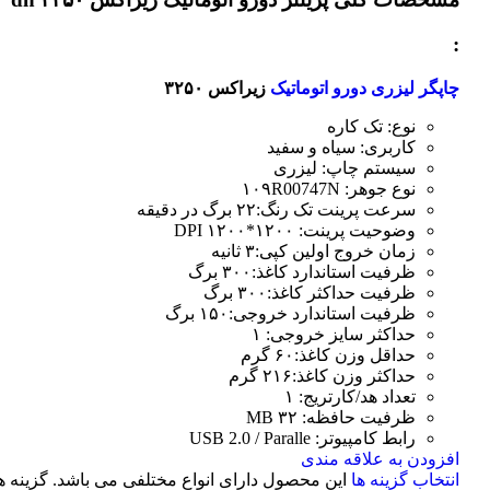
:
چاپگر لیزری دورو اتوماتیک
زیراکس ۳۲۵۰
نوع: تک کاره
کاربری: سیاه و سفید
سیستم چاپ: لیزری
نوع جوهر: ۱۰۹R00747N
سرعت پرینت تک رنگ:۲۲ برگ در دقیقه
وضوحیت پرینت: ۱۲۰۰*۱۲۰۰ DPI
زمان خروج اولین کپی:۳ ثانیه
ظرفیت استاندارد کاغذ:۳۰۰ برگ
ظرفیت حداکثر کاغذ:۳۰۰ برگ
ظرفیت استاندارد خروجی:۱۵۰ برگ
حداکثر سایز خروجی: ۱
حداقل وزن کاغذ:۶۰ گرم
حداکثر وزن کاغذ:۲۱۶ گرم
تعداد هد/کارتریج: ۱
ظرفیت حافظه: ۳۲ MB
رابط کامپیوتر: USB 2.0 / Paralle
افزودن به علاقه مندی
انتخاب گزینه ها
این محصول دارای انواع مختلفی می باشد. گزینه ه