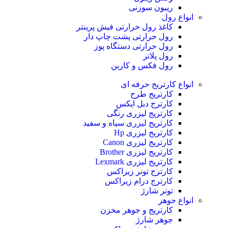
ریبون سوزنی
انواع رول
کاغذ رول حرارتی
فیش پرینتر
رول حرارتی پشت چاپ دار
رول حرارتی دستگاه پوز
رول پلاتر
رول فکس و کاربن
انواع کارتریج
حرفه ای
کارتریج طرح
کارترج دبل ایکس
کارتریج لیزری رنگی
کارتریج لیزری سیاه و سفید
کارتریج لیزری Hp
کارتریج لیزری Canon
کارتریج لیزری Brother
کارتریج لیزری Lexmark
کارترج تونر زیراکس
کارترج درام زیراکس
تونر شارژ
انواع جوهر
کارتریج و جوهر مخزن
جوهر شارژ