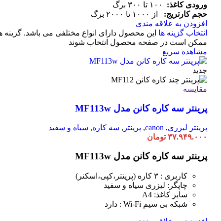
ورودی کاغذ:
۱۰۰ تا ۳۰۰ برگ
حجم کارتریج:
از ۱۰۰۰ تا ۲۰۰۰ برگ
افزودن به علاقه مندی
انتخاب گزینه ها
این محصول دارای انواع مختلفی می باشد. گزینه ه
ممکن است در صفحه محصول انتخاب شوند
مشاهده سریع
جدید
مقایسه
پرینتر سه کاره کانن مدل MF113w
پرینتر لیزری
,
canon
,
پرینتر
,
سه کاره
,
سیاه و سفید
۳۷.۹۴۹.۰۰۰
تومان
پرینتر سه کاره کانن مدل MF113w
کاربری : ۳ کاره (پرینتر،کپی،اسکنر)
چاپگر: لیزری سیاه و سفید
سایز کاغذ: A4
شبکه بی سیم Wi-Fi : دارد