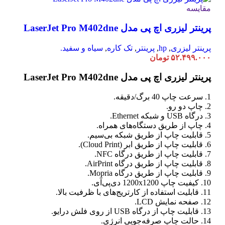
مقایسه
پرینتر لیزری اچ پی مدل LaserJet Pro M402dne
پرینتر لیزری
,
hp
,
پرینتر
,
تک کاره
,
سیاه و سفید.
۵۲.۴۹۹.۰۰۰
تومان
پرینتر لیزری اچ پی مدل LaserJet Pro M402dne
1. سرعت چاپ 40 برگ/دقیقه.
2. چاپ دو رو.
3. درگاه USB و شبکه Ethernet.
4. چاپ از طریق دستگاه‌های همراه.
5. قابلیت چاپ از طریق شبکه بی‌سیم.
6. قابلیت چاپ از طریق ابر (Cloud Print).
7. قابلیت چاپ از طریق درگاه NFC.
8. قابلیت چاپ از طریق درگاه AirPrint.
9. قابلیت چاپ از طریق درگاه Mopria.
10. کیفیت چاپ 1200x1200 دی‌پی‌آی.
11. قابلیت استفاده از کارتریج‌های با ظرفیت بالا.
12. صفحه نمایش LCD.
13. قابلیت چاپ از درگاه USB از روی فلش درایو.
14. حالت چاپ صرفه‌جویی انرژی.