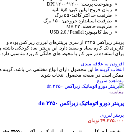
وضوحیت پرینت: ۱۲۰۰*۱۲۰۰ DPI
زمان خروج اولین کپی: ۸٫۵ ثانیه
ظرفیت حداکثر کاغذ:۵۵۰ برگ
ظرفیت استاندارد خروجی: ۱۵۰ برگ
ظرفیت حافظه: ۳۲ MB
رابط کامپیوتر: USB 2.0 / Parallel
پرینتر زیراکس ۳۴۳۵ از سری پرینترهای لیزری زیراکس بوده و
کاربری تک کاره سیاه و سفید دارد. این پرینتر ابعاد کوچکی داشته و
برای استفاده در میز کار یا محیط های خانگی کاربرد مناسبی دارد.
افزودن به علاقه مندی
انتخاب گزینه ها
این محصول دارای انواع مختلفی می باشد. گزینه ه
ممکن است در صفحه محصول انتخاب شوند
مشاهده سریع
مقایسه
پرینتر دورو اتوماتیک زیراکس dn ۳۲۵۰
پرینتر لیزری
۴۹.۲۷۵.۰۰۰
تومان
مشخصات کلی
پرینتر دورو اتوماتیک زیراکس dn ۳۲۵۰