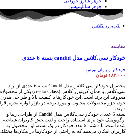
جوهر شارژ خوراکی
جوهر سابلیمیشن
کریتورز کلاس
مقایسه
خودکار سی.کلاس مدل candid بسته 6 عددی
خودکار و روان نویس
۱۸۲.۰۰۰
تومان
محصول خودکار سی.کلاس مدل Candid بسته 6 عددی از برند
سی.کلاس یا همان کریتورز کلاس (creators class) یکی از محصو
معروف این برند است. این خودکارها با کیفیت بالا و طراحی مدرن
خود، جزو محصولات محبوب و مورد توجه در بازار لوازم تحریر قرا
دارند.
بسته 6 عددی خودکار سی.کلاس مدل Candid از طراحی زیبا و
ارگونومیک خود برای استفاده راحت و لذت‌بخش کاربران شناخته
شده است. با داشتن 6 عدد خودکار در یک بسته، این محصول به
کاربران امکان می‌دهد که به راحتی از خودکارها در مکان‌ها مختلف