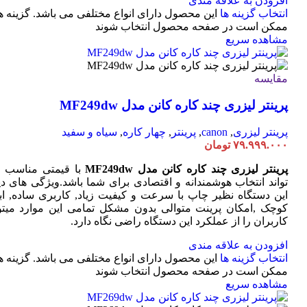
افزودن به علاقه مندی
انتخاب گزینه ها
این محصول دارای انواع مختلفی می باشد. گزینه ه
ممکن است در صفحه محصول انتخاب شوند
مشاهده سریع
مقایسه
پرینتر لیزری چند کاره کانن مدل MF249dw
پرینتر لیزری
,
canon
,
پرینتر
,
چهار کاره
,
سیاه و سفید
۷۹.۹۹۹.۰۰۰
تومان
پرینتر لیزری چند کاره کانن مدل MF249dw
با قیمتی مناسب 
تواند انتخاب هوشمندانه و اقتصادی برای شما باشد.ویژگی های دی
این دستگاه نظیر چاپ با سرعت و کیفیت زیاد, کاربری ساده, ابع
کوچک ,امکان پرینت متوالی بدون مشکل تمامی این موارد میتوا
کاربران را از عملکرد این دستگاه راضی نگاه دارد.
افزودن به علاقه مندی
انتخاب گزینه ها
این محصول دارای انواع مختلفی می باشد. گزینه ه
ممکن است در صفحه محصول انتخاب شوند
مشاهده سریع