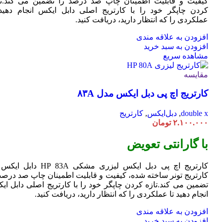
کیفیت و قابلیت اطمینان چاپ صد درصد را تضمین می کند.تا
کردن چاپگر خود را با کارتریج اصلی دابل ایکس انجام دهید 
عملکردی را که انتظار دارید، دریافت کنید.
افزودن به علاقه مندی
افزودن به سبد خرید
مشاهده سریع
مقایسه
کارتریج اچ پی دبل ایکس مدل ۸۳A
double x
,
دبل‌ایکس
,
کارتریج
۲.۱۰۰.۰۰۰
تومان
با گارانتی تعویض
کارتریج اچ پی دبل ایکس لیزری مشکی HP 83A دا
کارتریج تونر ساخته شده، کیفیت و قابلیت اطمینان چاپ صد درصد 
تضمین می کند.تازه کردن چاپگر خود را با کارتریج اصلی دابل ای
انجام دهید تا عملکردی را که انتظار دارید، دریافت کنید.
افزودن به علاقه مندی
افزودن به سبد خرید