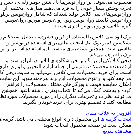
محسوب می‌شوند. این روان‌نویس‌ها با داشتن جوهر ژله‌ای، حس و
تجربه نوشتن بسیار خوبی را به فرد می‌دهند. مدل‌های مختلفی از
روان‌نویس‌های سی کلاس تولید شده‌اند که شامل روان‌نویس بریلو،
روان‌نویس کاندید، روان‌نویس ویو، روان‌نویس مورنو، روان‌نویس
گیره طلایی، و روان‌نویس اداری هستند.
نوک اتود سی کلاس با استفاده از کربن فشرده، به دلیل استحکام و
نشکستن کمتر نوک، یک انتخاب عالی برای استفاده در نوشتن و
نقاشی است. همچنین بسته بندی مناسب آن، استفاده آسانتر از این
نوک را فراهم می‌کند.
دیجی کالا یکی از بزرگترین فروشگاه‌های آنلاین در ایران است و
ارائه دهنده محصولات متنوعی از جمله لوازم التحریر و لوازم اداری
است. برای خرید محصولات سی کلاس می‌توانید به سایت دیجی کال
مراجعه کنید و از تنوع محصولات این برند بهره‌مند شوید. این سایت
امکان مقایسه قیمت و ویژگی‌های مختلف محصولات را فراهم
کرده و به شما کمک می‌کند تا انتخاب بهتری داشته باشید. همچنین
می‌توانید نظرات و تجربیات دیگران را در مورد محصولات مورد نظر
مطالعه کنید تا تصمیم بهتری برای خرید خودتان بگیرید.
افزودن به علاقه مندی
انتخاب گزینه ها
این محصول دارای انواع مختلفی می باشد. گزینه ه
ممکن است در صفحه محصول انتخاب شوند
مشاهده سریع