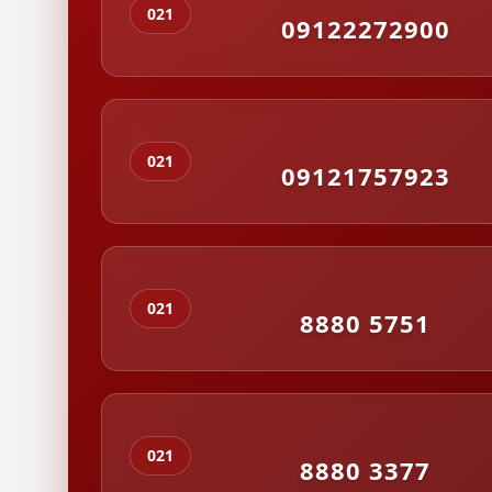
021
09122272900
021
09121757923
021
8880 5751
021
8880 3377