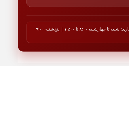
ساعات کاری: شنبه تا چهارشنبه ۸:۰۰ تا ۱۹:۰۰ | پنج‌شنبه ۹:۰۰