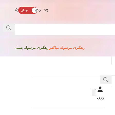
۰
تومان
رهگیری مرسوله تیپاکس
رهگیری مرسوله پستی
ورود
کاترهای اداری و هنری تنوع زیادی دارند؛ اما
وقتی صحبت از قدرت، زیبایی و کیفیت ساخت
می‌شود، کاتر کریتورز 60 شارک (Creators