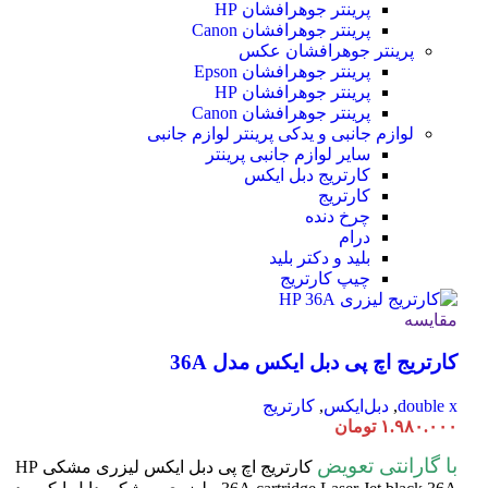
پرینتر جوهرافشان HP
پرینتر جوهرافشان Canon
پرینتر جوهرافشان عکس
پرینتر جوهرافشان Epson
پرینتر جوهرافشان HP
پرینتر جوهرافشان Canon
لوازم جانبی و یدکی پرینتر
لوازم جانبی
سایر لوازم جانبی پرینتر
کارتریج دبل ایکس
کارتریج
چرخ دنده
درام
بلید و دکتر بلید
چیپ کارتریج
مقایسه
کارتریج اچ پی دبل ایکس مدل 36A
double x
,
دبل‌ایکس
,
کارتریج
۱.۹۸۰.۰۰۰
تومان
با گارانتی تعویض
کارتریج اچ پی دبل ایکس لیزری مشکی HP