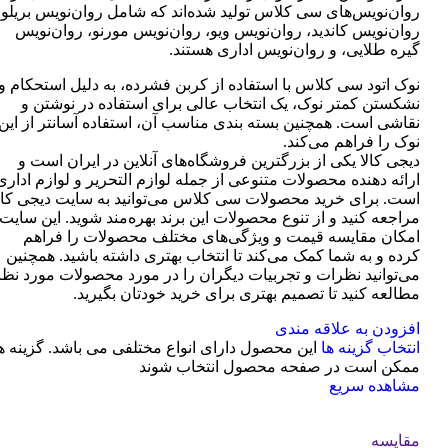
روان‌نویس‌های سی کلاس تولید شده‌اند که شامل روان‌نویس بریلو،
روان‌نویس کاندید، روان‌نویس ویو، روان‌نویس مورنو، روان‌نویس
گیره طلایی، و روان‌نویس اداری هستند.
نوک اتود سی کلاس با استفاده از کربن فشرده، به دلیل استحکام و
نشکستن کمتر نوک، یک انتخاب عالی برای استفاده در نوشتن و
نقاشی است. همچنین بسته بندی مناسب آن، استفاده آسانتر از این
نوک را فراهم می‌کند.
دیجی کالا یکی از بزرگترین فروشگاه‌های آنلاین در ایران است و
ارائه دهنده محصولات متنوعی از جمله لوازم التحریر و لوازم اداری
است. برای خرید محصولات سی کلاس می‌توانید به سایت دیجی کال
مراجعه کنید و از تنوع محصولات این برند بهره‌مند شوید. این سایت
امکان مقایسه قیمت و ویژگی‌های مختلف محصولات را فراهم
کرده و به شما کمک می‌کند تا انتخاب بهتری داشته باشید. همچنین
می‌توانید نظرات و تجربیات دیگران را در مورد محصولات مورد نظر
مطالعه کنید تا تصمیم بهتری برای خرید خودتان بگیرید.
افزودن به علاقه مندی
انتخاب گزینه ها
این محصول دارای انواع مختلفی می باشد. گزینه ه
ممکن است در صفحه محصول انتخاب شوند
مشاهده سریع
مقایسه