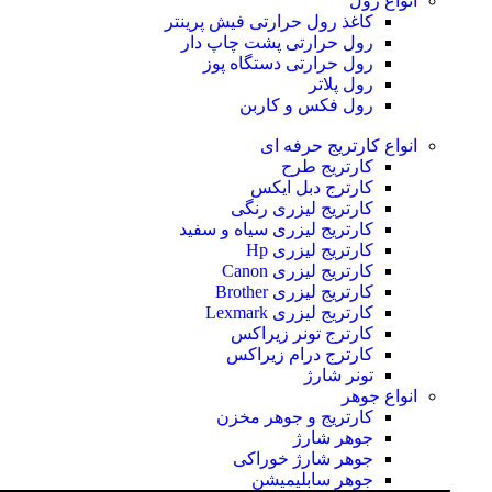
انواع رول
کاغذ رول حرارتی
فیش پرینتر
رول حرارتی پشت چاپ دار
رول حرارتی دستگاه پوز
رول پلاتر
رول فکس و کاربن
انواع کارتریج
حرفه ای
کارتریج طرح
کارترج دبل ایکس
کارتریج لیزری رنگی
کارتریج لیزری سیاه و سفید
کارتریج لیزری Hp
کارتریج لیزری Canon
کارتریج لیزری Brother
کارتریج لیزری Lexmark
کارترج تونر زیراکس
کارترج درام زیراکس
تونر شارژ
انواع جوهر
کارتریج و جوهر مخزن
جوهر شارژ
جوهر شارژ خوراکی
جوهر سابلیمیشن