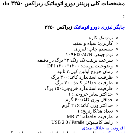
مشخصات کلی
پرینتر دورو اتوماتیک زیراکس dn ۳۲۵۰
:
چاپگر لیزری دورو اتوماتیک
زیراکس ۳۲۵۰
نوع: تک کاره
کاربری: سیاه و سفید
سیستم چاپ: لیزری
نوع جوهر: ۱۰۹R00747N
سرعت پرینت تک رنگ:۲۲ برگ در دقیقه
وضوحیت پرینت: ۱۲۰۰*۱۲۰۰ DPI
زمان خروج اولین کپی:۳ ثانیه
ظرفیت استاندارد کاغذ:۳۰۰ برگ
ظرفیت حداکثر کاغذ:۳۰۰ برگ
ظرفیت استاندارد خروجی:۱۵۰ برگ
حداکثر سایز خروجی: ۱
حداقل وزن کاغذ:۶۰ گرم
حداکثر وزن کاغذ:۲۱۶ گرم
تعداد هد/کارتریج: ۱
ظرفیت حافظه: ۳۲ MB
رابط کامپیوتر: USB 2.0 / Paralle
افزودن به علاقه مندی