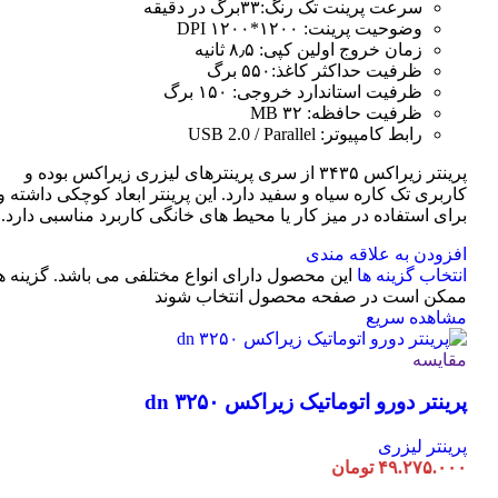
سرعت پرینت تک رنگ:۳۳برگ در دقیقه
وضوحیت پرینت: ۱۲۰۰*۱۲۰۰ DPI
زمان خروج اولین کپی: ۸٫۵ ثانیه
ظرفیت حداکثر کاغذ:۵۵۰ برگ
ظرفیت استاندارد خروجی: ۱۵۰ برگ
ظرفیت حافظه: ۳۲ MB
رابط کامپیوتر: USB 2.0 / Parallel
پرینتر زیراکس ۳۴۳۵ از سری پرینترهای لیزری زیراکس بوده و
کاربری تک کاره سیاه و سفید دارد. این پرینتر ابعاد کوچکی داشته و
برای استفاده در میز کار یا محیط های خانگی کاربرد مناسبی دارد.
افزودن به علاقه مندی
انتخاب گزینه ها
این محصول دارای انواع مختلفی می باشد. گزینه ه
ممکن است در صفحه محصول انتخاب شوند
مشاهده سریع
مقایسه
پرینتر دورو اتوماتیک زیراکس dn ۳۲۵۰
پرینتر لیزری
۴۹.۲۷۵.۰۰۰
تومان