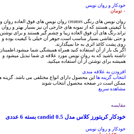
خودکار و روان نویس
۰
تومان
روان نویس های رنگی creators روان نویس های فوق العاده روان و
با کیفیتی هستند که از نمونه های خارجی آن نیز بسیار بهتر و روان
تراند.رنگ های آن فوق العاده زیبا و چشم گیر هستند و برای نوشتن
و حتی نقاشی بسیار مناسب است.جوهر آن خیلی با کیفیت بوده و
روی پشت کاغذ اثری به جا نمیگذارند.
اگر یک بار از آن استفاده کنید همراه همیشگی شما میشود.اطمینان
داشته باشید که به روان نویس مورد علاقه ی شما تبدیل میشود و
همیشه برای نوشتن از آن استفاده میکنید.
افزودن به علاقه مندی
انتخاب گزینه ها
این محصول دارای انواع مختلفی می باشد. گزینه ه
ممکن است در صفحه محصول انتخاب شوند
مشاهده سریع
مقایسه
خودکار کریتورز کلاس مدل candid 0.5 بسته 6 عددی
خودکار و روان نویس