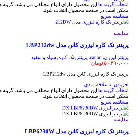
انتخاب گزینه ها
این محصول دارای انواع مختلفی می باشد. گزینه ه
ممکن است در صفحه محصول انتخاب شوند
مشاهده سریع
مقایسه
پرینتر تک کاره لیزری کانن مدل LBP212dw
پرینتر لیزری
,
canon
,
پرینتر
,
تک کاره
,
سیاه و سفید
۵۰.۴۹۰.۰۰۰
تومان
پرینتر تک کاره لیزری کانن مدل LBP212dw
افزودن به علاقه مندی
انتخاب گزینه ها
این محصول دارای انواع مختلفی می باشد. گزینه ه
ممکن است در صفحه محصول انتخاب شوند
مشاهده سریع
مقایسه
پرینتر تک کاره لیزری کانن مدل LBP6230W