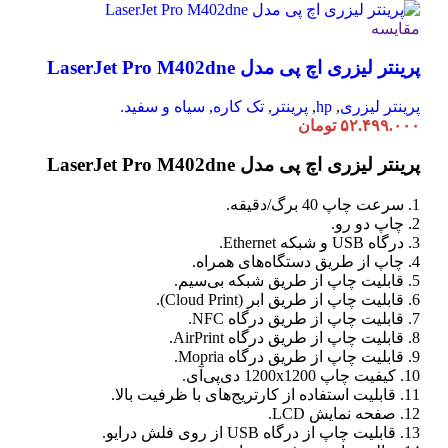
مقایسه
پرینتر لیزری اچ پی مدل LaserJet Pro M402dne
پرینتر لیزری
,
hp
,
پرینتر
,
تک کاره
,
سیاه و سفید.
۵۲.۴۹۹.۰۰۰
تومان
پرینتر لیزری اچ پی مدل LaserJet Pro M402dne
1. سرعت چاپ 40 برگ/دقیقه.
2. چاپ دو رو.
3. درگاه USB و شبکه Ethernet.
4. چاپ از طریق دستگاه‌های همراه.
5. قابلیت چاپ از طریق شبکه بی‌سیم.
6. قابلیت چاپ از طریق ابر (Cloud Print).
7. قابلیت چاپ از طریق درگاه NFC.
8. قابلیت چاپ از طریق درگاه AirPrint.
9. قابلیت چاپ از طریق درگاه Mopria.
10. کیفیت چاپ 1200x1200 دی‌پی‌آی.
11. قابلیت استفاده از کارتریج‌های با ظرفیت بالا.
12. صفحه نمایش LCD.
13. قابلیت چاپ از درگاه USB از روی فلش درایو.