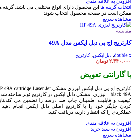
افزودن به علاقه مندی
انتخاب گزینه ها
این محصول دارای انواع مختلفی می باشد. گزینه ه
ممکن است در صفحه محصول انتخاب شوند
مشاهده سریع
مقایسه
کارتریج اچ پی دبل ایکس مدل 49A
double x
,
دبل‌ایکس
,
کارتریج
۲.۳۴۰.۰۰۰
تومان
با گارانتی تعویض
کارتریج اچ پی دبل ایکس لیزری مشکی HP 49A
Jet
cartridge Laser
black 49A – لیزری- مشکی دابل ایکس در کارتریج تونر ساخته شده
کیفیت و قابلیت اطمینان چاپ صد درصد را تضمین می کند.تاز
کردن چاپگر خود را با کارتریج اصلی دابل ایکس انجام دهید ت
عملکردی را که انتظار دارید، دریافت کنید.
افزودن به علاقه مندی
افزودن به سبد خرید
مشاهده سریع