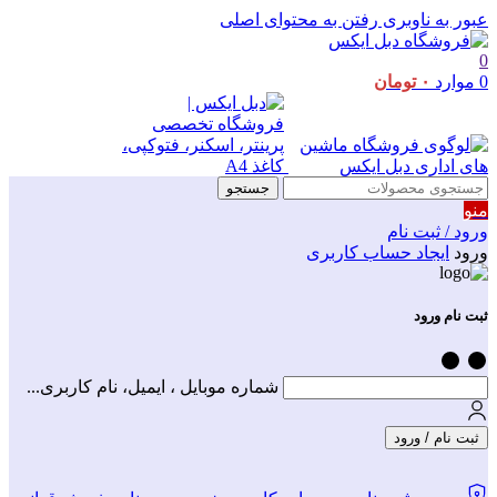
عبور به ناوبری
رفتن به محتوای اصلی
0
0
موارد
۰
تومان
جستجو
منو
ورود / ثبت نام
ورود
ایجاد حساب کاربری
ثبت نام ورود
شماره موبایل ، ایمیل، نام کاربری...
ثبت نام / ورود