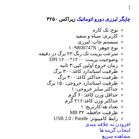
صفحه
:
محصول
انتخاب
چاپگر لیزری دورو اتوماتیک
زیراکس ۳۲۵۰
شوند
نوع: تک کاره
کاربری: سیاه و سفید
سیستم چاپ: لیزری
نوع جوهر: ۱۰۹R00747N
سرعت پرینت تک رنگ:۲۲ برگ در دقیقه
وضوحیت پرینت: ۱۲۰۰*۱۲۰۰ DPI
زمان خروج اولین کپی:۳ ثانیه
ظرفیت استاندارد کاغذ:۳۰۰ برگ
ظرفیت حداکثر کاغذ:۳۰۰ برگ
ظرفیت استاندارد خروجی:۱۵۰ برگ
حداکثر سایز خروجی: ۱
حداقل وزن کاغذ:۶۰ گرم
حداکثر وزن کاغذ:۲۱۶ گرم
تعداد هد/کارتریج: ۱
ظرفیت حافظه: ۳۲ MB
رابط کامپیوتر: USB 2.0 / Paralle
افزودن به علاقه مندی
این
انتخاب گزینه ها
محصول
مشاهده سریع