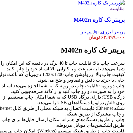
دارای
انواع
مقایسه
مختلفی
پرینتر تک کاره M402n
می
باشد.
گزینه
پرینتر لیزری
,
hp
,
پرینتر
ها
۶۲.۹۹۹.۰۰۰
تومان
ممکن
است
پرینتر تک کاره M402n
در
صفحه
سرعت چاپ بالا: قابلیت چاپ تا 40 برگ در دقیقه که این امکان ر
محصول
شما می‌دهد تا به سرعت و با کارایی بالا اسناد خود را چاپ کنید.
انتخاب
کیفیت چاپ بالا: رزولوشن چاپ 1200x1200 دی‌پی‌آی که باعث تو
شوند
چاپی با جزئیات دقیق و تصاویر واضح می‌شود.
چاپ دو رویه: قابلیت چاپ دو رویه که به شما اجازه می‌دهد اسناد
خود را به صورت دو رو چاپ کنید و از کاغذ صرفه‌جویی کنید.
درگاه USB: دارای درگاه USB که به شما امکان چاپ مستقیم از
روی فلش درایو یا دستگاه‌های USB را می‌دهد.
شبکه Ethernet: قابلیت اتصال به شبکه محلی از طر
و چاپ مشترک از طریق شبکه.
چاپ از طریق دستگاه‌های همراه: امکان ارسال فایل‌ها برای چاپ ا
طریق اپلیکیشن‌های موبایل مربوطه.
قابلیت چاپ از طریق شبکه بی‌سیم (Wireless): امکان چاپ ب