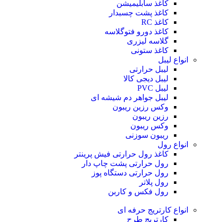
کاغذ سابلیمیشن
کاغذ پشت چسبدار
کاغذ RC
کاغذ دورو فتوگلاسه
گلاسه لیزری
کاغذ ستونی
انواع لیبل
لیبل حرارتی
لیبل دیجی کالا
لیبل PVC
لیبل جواهر دم شیشه ای
وکس رزین ریبون
رزین ریبون
وکس ریبون
ریبون سوزنی
انواع رول
کاغذ رول حرارتی
فیش پرینتر
رول حرارتی پشت چاپ دار
رول حرارتی دستگاه پوز
رول پلاتر
رول فکس و کاربن
انواع کارتریج
حرفه ای
کارتریج طرح