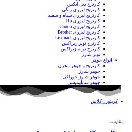
کارترج دبل ایکس
کارتریج لیزری رنگی
کارتریج لیزری سیاه و سفید
کارتریج لیزری Hp
کارتریج لیزری Canon
کارتریج لیزری Brother
کارتریج لیزری Lexmark
کارترج تونر زیراکس
کارترج درام زیراکس
تونر شارژ
انواع جوهر
کارتریج و جوهر مخزن
جوهر شارژ
جوهر شارژ خوراکی
جوهر سابلیمیشن
کریتورز کلاس
مقایسه