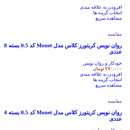
افزودن به علاقه مندی
این
انتخاب گزینه ها
محصول
مشاهده سریع
دارای
انواع
مقایسه
مختلفی
می
روان نویس کریتورز کلاس مدل Monet کد 0.5 بسته 8
باشد.
گزینه
عددی
ها
ممکن
خودکار و روان نویس
است
۲۷۰.۰۰۰
تومان
در
افزودن به علاقه مندی
صفحه
این
انتخاب گزینه ها
محصول
محصول
مشاهده سریع
انتخاب
دارای
شوند
انواع
مقایسه
مختلفی
می
روان نویس کریتورز کلاس مدل Monet کد 0.5 بسته 4
باشد.
گزینه
عددی
ها
ممکن