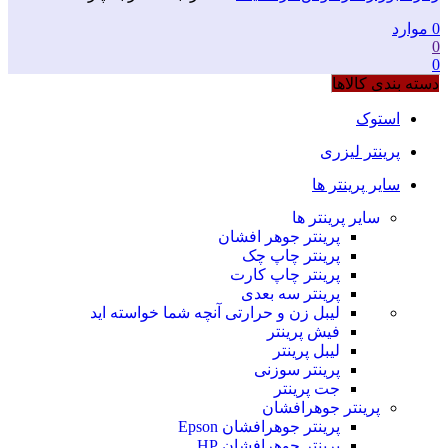
0
موارد
0
0
دسته بندی کالاها
استوک
پرینتر لیزری
سایر پرینتر ها
سایر پرینتر ها
پرینتر جوهر افشان
پرینتر چاپ چک
پرینتر چاپ کارت
پرینتر سه بعدی
لیبل زن و حرارتی
آنچه شما خواسته اید
فیش پرینتر
لیبل پرینتر
پرینتر سوزنی
جت پرینتر
پرینتر جوهرافشان
پرینتر جوهرافشان Epson
پرینتر جوهرافشان HP