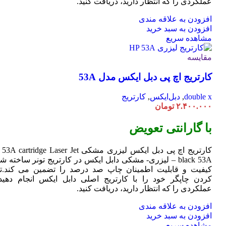
عملکردی را که انتظار دارید، دریافت کنید.
افزودن به علاقه مندی
افزودن به سبد خرید
مشاهده سریع
مقایسه
کارتریج اچ پی دبل ایکس مدل 53A
double x
,
دبل‌ایکس
,
کارتریج
۲.۴۰۰.۰۰۰
تومان
با گارانتی تعویض
کارتریج اچ پی دبل ایکس لیزری مشکی HP 53A
Jet
cartridge Laser
black 53A – لیزری- مشکی دابل ایکس در کارتریج تونر ساخته ش
کیفیت و قابلیت اطمینان چاپ صد درصد را تضمین می کند.تا
کردن چاپگر خود را با کارتریج اصلی دابل ایکس انجام دهید 
عملکردی را که انتظار دارید، دریافت کنید.
افزودن به علاقه مندی
افزودن به سبد خرید
مشاهده سریع