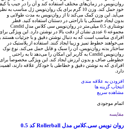
روان‌نویس در زمان‌های مختلف استفاده کند و آن را در جیب یا کی
خود حمل کند. وزن 10 گرم برای یک روان‌نویس ژل مناسب به نظر
می‌آید. این وزن کمک می‌کند تا از روان‌نویس به مدت طولانی و
بدون ایجاد خستگی یا ناراحتی در دستتان استفاده کنید. قطر
نوشتاری 0.5 میلی‌متر در روان‌نویس سی کلاس مدل Candid
مجموعه 6 عددی نشان از دقت بالا در نوشتن دارد. این ویژگی برای
افرادی مناسب است که به دنبال نوشتن دقیق و با جزئیات هستند و
می‌خواهند خطوط تمیز و زیبا ایجاد کنند. استفاده از پلاستیک در
ساختار بدنه روان‌نویس، آن را سبک و قابل حمل می‌کند. نوع نوک
روان‌نویس Candid به کاربر این امکان را می‌دهد تا به راحتی
خطوطی صاف و بدون لرزش ایجاد کند. این ویژگی مخصوصاً برای
افرادی که به نوشتن دقیق و خطاطی با خودکار علاقه دارند، اهمیت
دارد.
افزودن به علاقه مندی
این
انتخاب گزینه ها
محصول
مشاهده سریع
دارای
اتمام موجودی
انواع
مختلفی
مقایسه
می
باشد.
روان نویس سی.کلاس مدل Rollerball کد 0.5
گزینه
ها