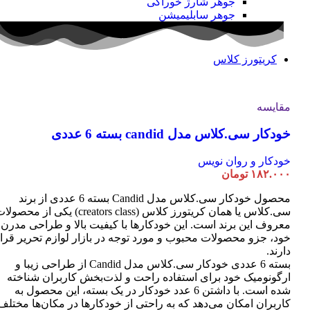
جوهر شارژ خوراکی
جوهر سابلیمیشن
کریتورز کلاس
مقایسه
خودکار سی.کلاس مدل candid بسته 6 عددی
خودکار و روان نویس
۱۸۲.۰۰۰
تومان
محصول خودکار سی.کلاس مدل Candid بسته 6 عددی از برند
سی.کلاس یا همان کریتورز کلاس (creators class) یکی از محصو
معروف این برند است. این خودکارها با کیفیت بالا و طراحی مدرن
خود، جزو محصولات محبوب و مورد توجه در بازار لوازم تحریر قرا
دارند.
بسته 6 عددی خودکار سی.کلاس مدل Candid از طراحی زیبا و
ارگونومیک خود برای استفاده راحت و لذت‌بخش کاربران شناخته
شده است. با داشتن 6 عدد خودکار در یک بسته، این محصول به
کاربران امکان می‌دهد که به راحتی از خودکارها در مکان‌ها مختلف