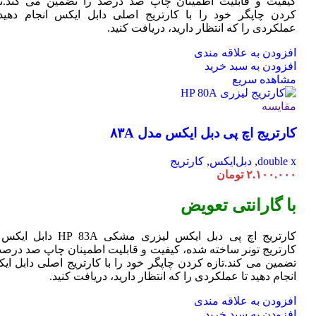
کیفیت و قابلیت اطمینان چاپ صد درصد را تضمین می کند.تا
کردن چاپگر خود را با کارتریج اصلی دابل ایکس انجام دهید 
عملکردی را که انتظار دارید، دریافت کنید.
افزودن به علاقه مندی
افزودن به سبد خرید
مشاهده سریع
مقایسه
کارتریج اچ پی دبل ایکس مدل ۸۳A
double x
,
دبل‌ایکس
,
کارتریج
۲.۱۰۰.۰۰۰
تومان
با گارانتی تعویض
کارتریج اچ پی دبل ایکس لیزری مشکی HP 83A دا
کارتریج تونر ساخته شده، کیفیت و قابلیت اطمینان چاپ صد درصد 
تضمین می کند.تازه کردن چاپگر خود را با کارتریج اصلی دابل ای
انجام دهید تا عملکردی را که انتظار دارید، دریافت کنید.
افزودن به علاقه مندی
افزودن به سبد خرید