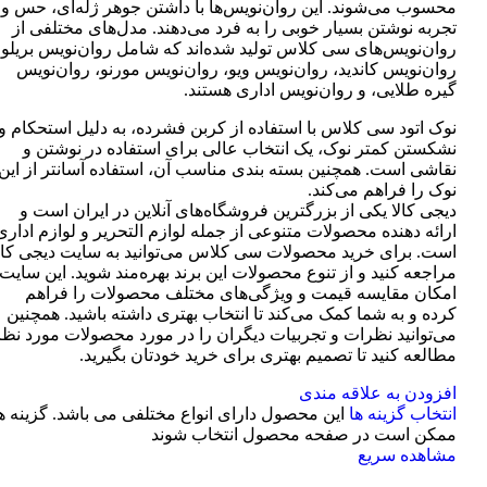
محسوب می‌شوند. این روان‌نویس‌ها با داشتن جوهر ژله‌ای، حس و
تجربه نوشتن بسیار خوبی را به فرد می‌دهند. مدل‌های مختلفی از
روان‌نویس‌های سی کلاس تولید شده‌اند که شامل روان‌نویس بریلو،
روان‌نویس کاندید، روان‌نویس ویو، روان‌نویس مورنو، روان‌نویس
گیره طلایی، و روان‌نویس اداری هستند.
نوک اتود سی کلاس با استفاده از کربن فشرده، به دلیل استحکام و
نشکستن کمتر نوک، یک انتخاب عالی برای استفاده در نوشتن و
نقاشی است. همچنین بسته بندی مناسب آن، استفاده آسانتر از این
نوک را فراهم می‌کند.
دیجی کالا یکی از بزرگترین فروشگاه‌های آنلاین در ایران است و
ارائه دهنده محصولات متنوعی از جمله لوازم التحریر و لوازم اداری
است. برای خرید محصولات سی کلاس می‌توانید به سایت دیجی کال
مراجعه کنید و از تنوع محصولات این برند بهره‌مند شوید. این سایت
امکان مقایسه قیمت و ویژگی‌های مختلف محصولات را فراهم
کرده و به شما کمک می‌کند تا انتخاب بهتری داشته باشید. همچنین
می‌توانید نظرات و تجربیات دیگران را در مورد محصولات مورد نظر
مطالعه کنید تا تصمیم بهتری برای خرید خودتان بگیرید.
افزودن به علاقه مندی
انتخاب گزینه ها
این محصول دارای انواع مختلفی می باشد. گزینه ه
ممکن است در صفحه محصول انتخاب شوند
مشاهده سریع