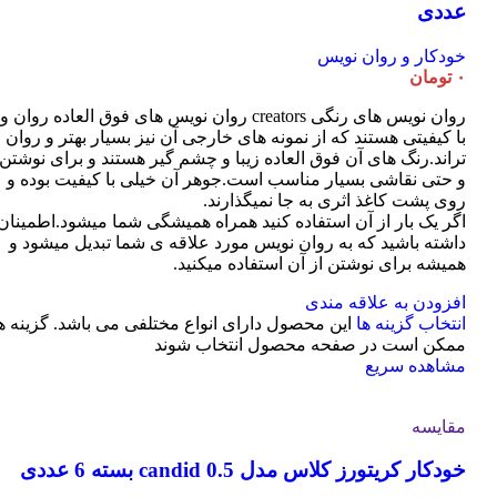
عددی
خودکار و روان نویس
۰
تومان
روان نویس های رنگی creators روان نویس های فوق العاده روان و
با کیفیتی هستند که از نمونه های خارجی آن نیز بسیار بهتر و روان
تراند.رنگ های آن فوق العاده زیبا و چشم گیر هستند و برای نوشتن
و حتی نقاشی بسیار مناسب است.جوهر آن خیلی با کیفیت بوده و
روی پشت کاغذ اثری به جا نمیگذارند.
اگر یک بار از آن استفاده کنید همراه همیشگی شما میشود.اطمینان
داشته باشید که به روان نویس مورد علاقه ی شما تبدیل میشود و
همیشه برای نوشتن از آن استفاده میکنید.
افزودن به علاقه مندی
انتخاب گزینه ها
این محصول دارای انواع مختلفی می باشد. گزینه ه
ممکن است در صفحه محصول انتخاب شوند
مشاهده سریع
مقایسه
خودکار کریتورز کلاس مدل candid 0.5 بسته 6 عددی