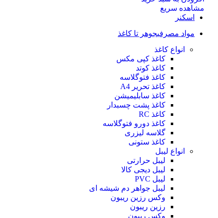
مشاهده سریع
اسکنر
مواد مصرفی
جوهر تا کاغذ
انواع کاغذ
کاغذ کپی مکس
کاغذ کوتد
کاغذ فتوگلاسه
کاغذ تحریر A4
کاغذ سابلیمیشن
کاغذ پشت چسبدار
کاغذ RC
کاغذ دورو فتوگلاسه
گلاسه لیزری
کاغذ ستونی
انواع لیبل
لیبل حرارتی
لیبل دیجی کالا
لیبل PVC
لیبل جواهر دم شیشه ای
وکس رزین ریبون
رزین ریبون
وکس ریبون