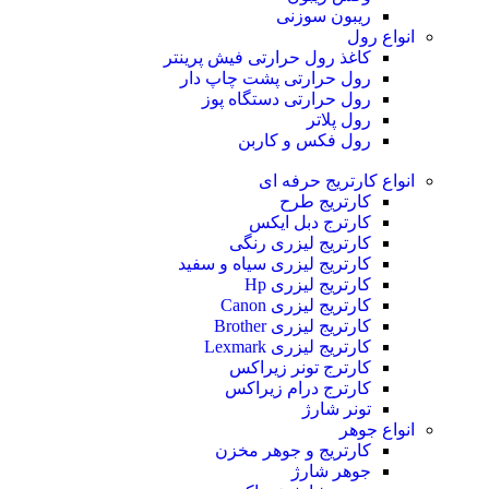
ریبون سوزنی
انواع رول
کاغذ رول حرارتی
فیش پرینتر
رول حرارتی پشت چاپ دار
رول حرارتی دستگاه پوز
رول پلاتر
رول فکس و کاربن
انواع کارتریج
حرفه ای
کارتریج طرح
کارترج دبل ایکس
کارتریج لیزری رنگی
کارتریج لیزری سیاه و سفید
کارتریج لیزری Hp
کارتریج لیزری Canon
کارتریج لیزری Brother
کارتریج لیزری Lexmark
کارترج تونر زیراکس
کارترج درام زیراکس
تونر شارژ
انواع جوهر
کارتریج و جوهر مخزن
جوهر شارژ