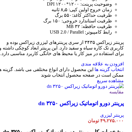
وضوحیت پرینت: ۱۲۰۰*۱۲۰۰ DPI
زمان خروج اولین کپی: ۸٫۵ ثانیه
ظرفیت حداکثر کاغذ:۵۵۰ برگ
ظرفیت استاندارد خروجی: ۱۵۰ برگ
ظرفیت حافظه: ۳۲ MB
رابط کامپیوتر: USB 2.0 / Parallel
پرینتر زیراکس ۳۴۳۵ از سری پرینترهای لیزری زیراکس بوده و
کاربری تک کاره سیاه و سفید دارد. این پرینتر ابعاد کوچکی داشته و
برای استفاده در میز کار یا محیط های خانگی کاربرد مناسبی دارد.
افزودن به علاقه مندی
انتخاب گزینه ها
این محصول دارای انواع مختلفی می باشد. گزینه ه
ممکن است در صفحه محصول انتخاب شوند
مشاهده سریع
مقایسه
پرینتر دورو اتوماتیک زیراکس dn ۳۲۵۰
پرینتر لیزری
۴۹.۲۷۵.۰۰۰
تومان
مشخصات کلی
پرینتر دورو اتوماتیک زیراکس dn ۳۲۵۰