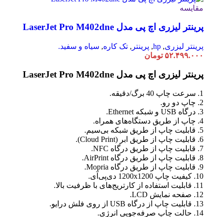
مقایسه
پرینتر لیزری اچ پی مدل LaserJet Pro M402dne
پرینتر لیزری
,
hp
,
پرینتر
,
تک کاره
,
سیاه و سفید.
۵۲.۴۹۹.۰۰۰
تومان
پرینتر لیزری اچ پی مدل LaserJet Pro M402dne
1. سرعت چاپ 40 برگ/دقیقه.
2. چاپ دو رو.
3. درگاه USB و شبکه Ethernet.
4. چاپ از طریق دستگاه‌های همراه.
5. قابلیت چاپ از طریق شبکه بی‌سیم.
6. قابلیت چاپ از طریق ابر (Cloud Print).
7. قابلیت چاپ از طریق درگاه NFC.
8. قابلیت چاپ از طریق درگاه AirPrint.
9. قابلیت چاپ از طریق درگاه Mopria.
10. کیفیت چاپ 1200x1200 دی‌پی‌آی.
11. قابلیت استفاده از کارتریج‌های با ظرفیت بالا.
12. صفحه نمایش LCD.
13. قابلیت چاپ از درگاه USB از روی فلش درایو.
14. حالت چاپ صرفه‌جویی انرژی.