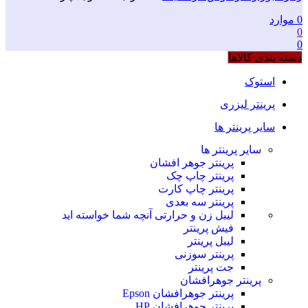
0
موارد
0
0
دسته بندی کالاها
استوک
پرینتر لیزری
سایر پرینتر ها
سایر پرینتر ها
پرینتر جوهر افشان
پرینتر چاپ چک
پرینتر چاپ کارت
پرینتر سه بعدی
لیبل زن و حرارتی
آنچه شما خواسته اید
فیش پرینتر
لیبل پرینتر
پرینتر سوزنی
جت پرینتر
پرینتر جوهرافشان
پرینتر جوهرافشان Epson
پرینتر جوهرافشان HP