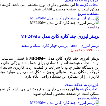
افزودن به علاقه مندی
انتخاب گزینه ها
این محصول دارای انواع مختلفی می باشد. گزینه ه
ممکن است در صفحه محصول انتخاب شوند
مشاهده سریع
مقایسه
پرینتر لیزری چند کاره کانن مدل MF249dw
پرینتر لیزری
,
canon
,
پرینتر
,
چهار کاره
,
سیاه و سفید
۷۹.۹۹۹.۰۰۰
تومان
پرینتر لیزری چند کاره کانن مدل MF249dw
با قیمتی مناسب 
تواند انتخاب هوشمندانه و اقتصادی برای شما باشد.ویژگی های دی
این دستگاه نظیر چاپ با سرعت و کیفیت زیاد, کاربری ساده, ابع
کوچک ,امکان پرینت متوالی بدون مشکل تمامی این موارد میتوا
کاربران را از عملکرد این دستگاه راضی نگاه دارد.
افزودن به علاقه مندی
انتخاب گزینه ها
این محصول دارای انواع مختلفی می باشد. گزینه ه
ممکن است در صفحه محصول انتخاب شوند
مشاهده سریع