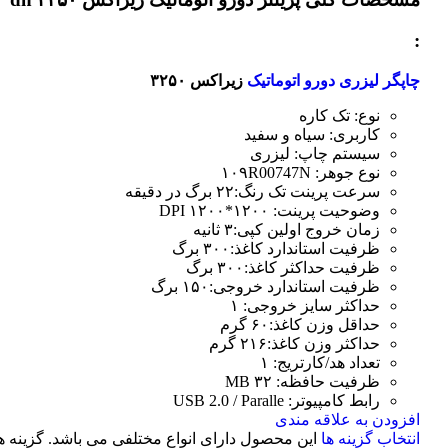
:
چاپگر لیزری دورو اتوماتیک
زیراکس ۳۲۵۰
نوع: تک کاره
کاربری: سیاه و سفید
سیستم چاپ: لیزری
نوع جوهر: ۱۰۹R00747N
سرعت پرینت تک رنگ:۲۲ برگ در دقیقه
وضوحیت پرینت: ۱۲۰۰*۱۲۰۰ DPI
زمان خروج اولین کپی:۳ ثانیه
ظرفیت استاندارد کاغذ:۳۰۰ برگ
ظرفیت حداکثر کاغذ:۳۰۰ برگ
ظرفیت استاندارد خروجی:۱۵۰ برگ
حداکثر سایز خروجی: ۱
حداقل وزن کاغذ:۶۰ گرم
حداکثر وزن کاغذ:۲۱۶ گرم
تعداد هد/کارتریج: ۱
ظرفیت حافظه: ۳۲ MB
رابط کامپیوتر: USB 2.0 / Paralle
افزودن به علاقه مندی
انتخاب گزینه ها
این محصول دارای انواع مختلفی می باشد. گزینه ه