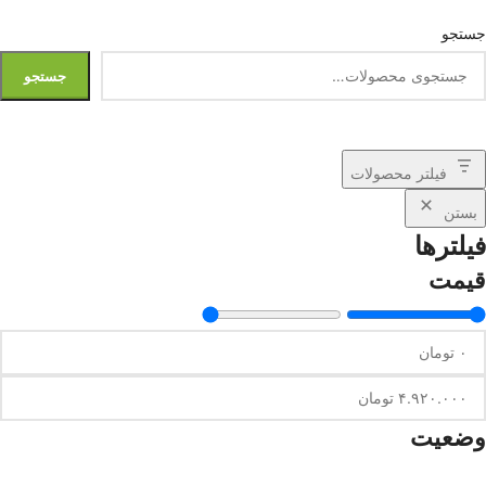
جستجو
جستجو
فیلتر محصولات
بستن
فیلترها
قیمت
وضعیت