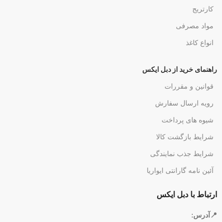
کارتریج
مواد مصرفی
انواع کاغذ
راهنمای خرید از دبل ایکس
قوانین و مقررات
رویه ارسال سفارش
شیوه های پرداخت
شرایط بازگشت کالا
شرایط جذب نمایندگی
آئین نامه گارانتی ایواریا
ارتباط با دبل ایکس
📍آدرس: