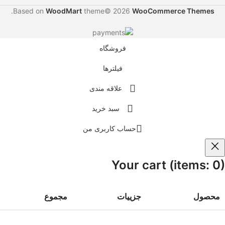
.
Based on
WoodMart
theme© 2026
WooCommerce Themes
فروشگاه
فیلترها
علاقه مندی
سبد خرید
حساب کاربری من
Your cart
(items: 0)
محصول
جزییات
مجموع