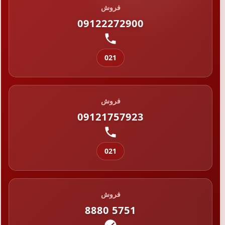
فروش
09122272900
021
فروش
09121757923
021
فروش
8880 5751