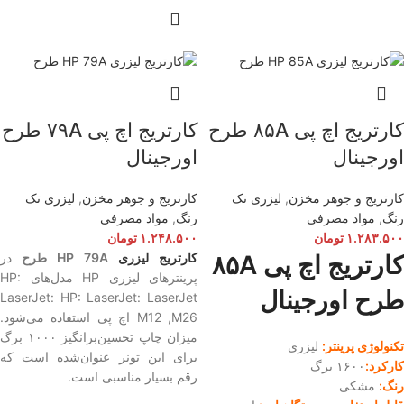
کارتریج اچ پی ۸۵A طرح
کارتریج اچ پی ۷۹A طرح
اورجینال
اورجینال
کارتریج و جوهر مخزن
,
لیزری تک
کارتریج و جوهر مخزن
,
لیزری تک
رنگ
,
مواد مصرفی
رنگ
,
مواد مصرفی
۱.۲۸۳.۵۰۰
تومان
۱.۲۴۸.۵۰۰
تومان
کارتریج اچ پی ۸۵A
کارتریج لیزری
HP 79A طرح
در
پرینترهای لیزری HP مدل‌‌های HP:
طرح اورجینال
LaserJet: HP: LaserJet: LaserJet
M12 ,M26 اچ پی استفاده می‌شود.
میزان چاپ تحسین‌برانگیز ۱۰۰۰ برگ
تکنولوژی پرینتر:
لیزری
برای این تونر عنوان‌شده است که
کارکرد:
۱۶۰۰ برگ
رقم بسیار مناسبی است.
رنگ:
مشکی