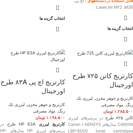
قابل استفاده در دستگاههای :
اچ پی
LaserJet M12 ,M26
انتخاب گزینه ها
انتخاب گزینه ها
کارتریج کانن ۷۲۵ طرح
کارتریج اچ پی ۸۳A طرح
اورجینال
اورجینال
کارتریج و جوهر مخزن
,
لیزری تک
کارتریج و جوهر مخزن
,
لیزری تک
رنگ
,
مواد مصرفی
رنگ
,
مواد مصرفی
۱.۲۸۵.۵۰۰
تومان
۱.۱۹۸.۵۰۰
تومان
انن ۷۲۵ طرح
در پرینترهای لیزری
کارتریج لیزری
HP 83A طرح
در
CANON مدل‌‌های Canon i-SENSYS
پرینترهای لیزری HP مدل‌‌های HP:
LBP-6000 toner cartridges