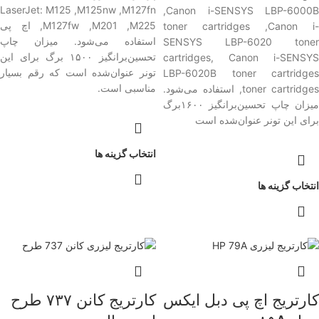
LaserJet: M125 ,M125nw ,M127fn
,Canon i-SENSYS LBP-6000B
,M127fw ,M201 ,M225 اچ پی
toner cartridges ,Canon i-
استفاده می‌شود. میزان چاپ
SENSYS LBP-6020 toner
تحسین‌برانگیز ۱۵۰۰ برگ برای این
cartridges, Canon i-SENSYS
تونر عنوان‌شده است که رقم بسیار
LBP-6020B toner cartridges
مناسبی است.
toner cartridges
استفاده می‌شود.
میزان چاپ تحسین‌برانگیز ۱۶۰۰برگ
برای این تونر عنوان‌شده است
انتخاب گزینه ها
انتخاب گزینه ها
کارتریج اچ پی دبل ایکس
کارتریج کانن ۷۳۷ طرح