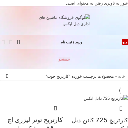
عبور به ناوبری
رفتن به محتوای اصلی
منو
ورود / ثبت نام
جستجو
خانه
-
محصولات برچسب خورده "کارتریج خوب"
کارتریج تونر لیزری اچ
کارتریج 725 کانن دبل