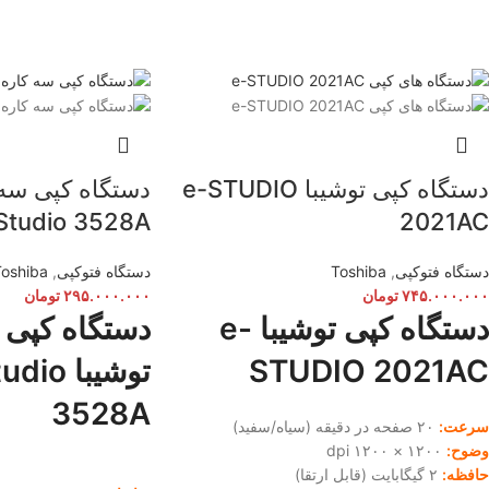
دستگاه کپی توشیبا e-STUDIO
Studio 3528A
2021AC
دستگاه فتوکپی
,
Toshiba
دستگاه فتوکپی
,
Toshiba
۷۴۵.۰۰۰.۰۰۰
تومان
۲۹۵.۰۰۰.۰۰۰
تومان
دستگاه کپی توشیبا e-
دستگاه کپی 
STUDIO 2021AC
توشیبا o
3528A
سرعت:
۲۰ صفحه در دقیقه (سیاه/سفید)
وضوح:
۱۲۰۰ × ۱۲۰۰ dpi
حافظه:
۲ گیگابایت (قابل ارتقا)