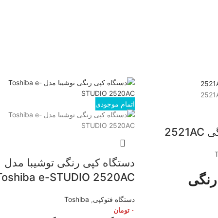
اتمام موجودی
252
دستگاه کپی رنگی توشیبا مدل
Toshiba e-STUDIO 2520AC
رنگی
دستگاه فتوکپی
,
Toshiba
۰
تومان