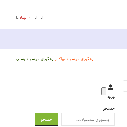
۰
تومان
رهگیری مرسوله تیپاکس
رهگیری مرسوله پستی
ورود
جستجو
جستجو