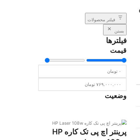
e
فیلتر محصولات
بستن
فیلترها
قیمت
وضعیت
پرینتر اچ پی تک کاره HP