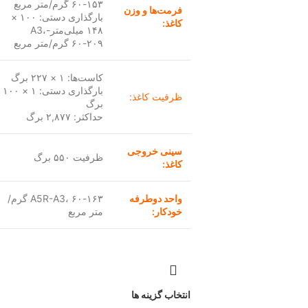
۶۰-۱۵۳ گرم/متر مربع
فرمت‌ها و وزن
بارگذاری دستی: ۱۰۰ ×
کاغذ:
۱۴۸ میلی‌متر-A3،
۶۰-۲۰۹ گرم/متر مربع
کاست‌ها: ۱ × ۲۲۷ برگ
بارگذاری دستی: ۱ × ۱۰۰
ظرفیت کاغذ:
برگ
حداکثر: ۲,۸۷۷ برگ
سینی خروجی
ظرفیت ۵۵۰ برگ
کاغذ:
واحد دوطرفه
A5R-A3، ۶۰-۱۶۳ گرم/
خودکار:
متر مربع
انتخاب گزینه ها