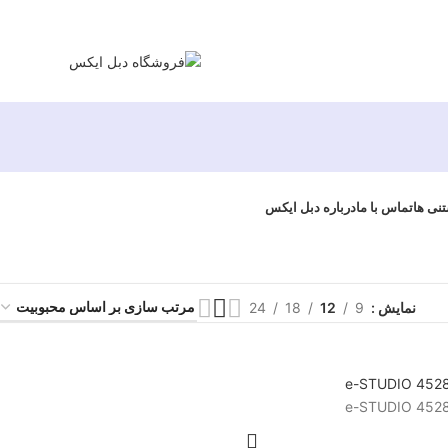
تنی ها
تماس با ما
درباره دبل ایکس
نمایش
9
12
18
24