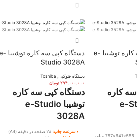
دستگاه کپی سه کاره توشیبا e-
دستگاه کپی سه کاره توشیبا
Studio 3028A
دستگاه فتوکپی
,
Toshiba
۲۹۴.۰۰۰.۰۰۰
تومان
سه کاره
دستگاه کپی سه کاره
e-Studi
توشیبا e-Studio
3028A
• سرعت چاپ:
۲۸ صفحه در دقیقه (A4)
585×641×787 میلی