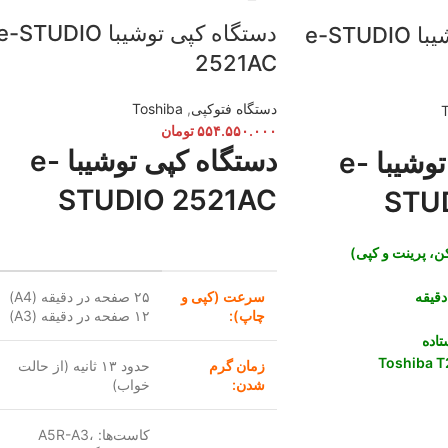
دستگاه کپی توشیبا -STUDIO
دستگاه کپی توشیبا e-STUDIO
2521AC
دستگاه فتوکپی
,
Toshiba
۵۵۴.۵۵۰.۰۰۰
تومان
دستگاه کپی توشیبا e-
دستگاه کپی توشیبا e-
STUDIO 2521AC
STU
سرعت (کپی و
۲۵ صفحه در دقیقه (A4)
چاپ):
۱۲ صفحه در دقیقه (A3)
تاده
Toshiba 
زمان گرم
حدود ۱۳ ثانیه (از حالت
شدن:
خواب)
کاست‌ها: A5R-A3،